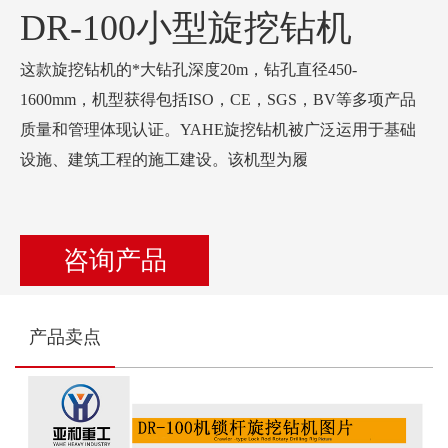
DR-100小型旋挖钻机
这款旋挖钻机的*大钻孔深度20m，钻孔直径450-
1600mm，机型获得包括ISO，CE，SGS，BV等多项产品
质量和管理体现认证。YAHE旋挖钻机被广泛运用于基础
设施、建筑工程的施工建设。该机型为履
咨询产品
产品卖点