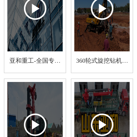
亚和重工-全国专业
360轮式旋挖钻机国
中小型旋挖钻机研发
外工地风采
生产基地