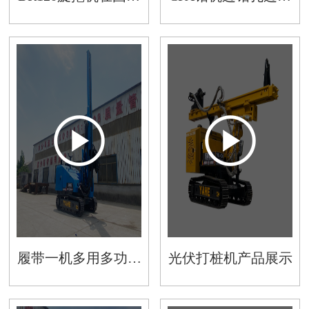
施工中
桩
履带一机多用多功能
光伏打桩机产品展示
打桩机全新上市