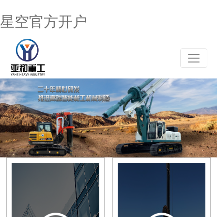
星空官方开户