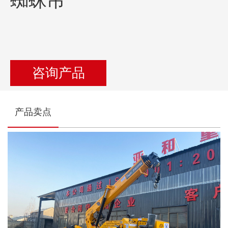
蜘蛛吊
咨询产品
产品卖点