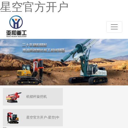
星空官方开户
机锁杆旋挖机
星空官方开户-星空(中