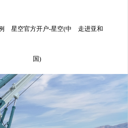
例
星空官方开户-星空(中
走进亚和
国)