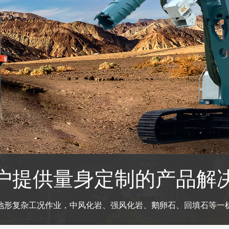
户提供量身定制的产品解
地形复杂工况作业，中风化岩、强风化岩、鹅卵石、回填石等一