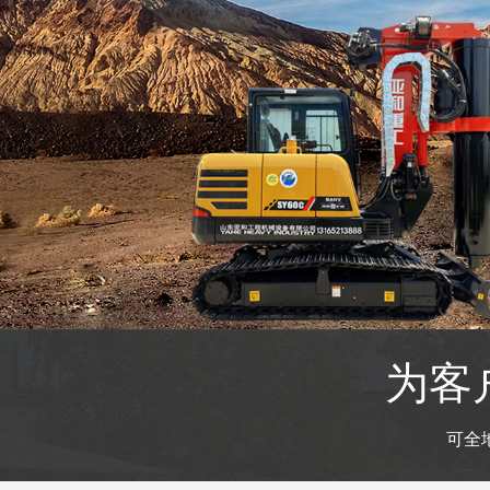
为客
可全