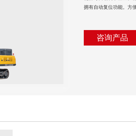
拥有自动复位功能。方
咨询产品