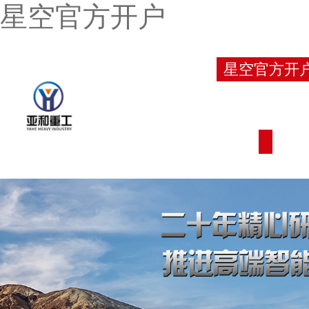
星空官方开户
星空官方开
星空官方开户-星空(中国)
星空官方开户-星空(中国)