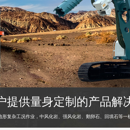
户提供量身定制的产品解
地形复杂工况作业，中风化岩、强风化岩、鹅卵石、回填石等一