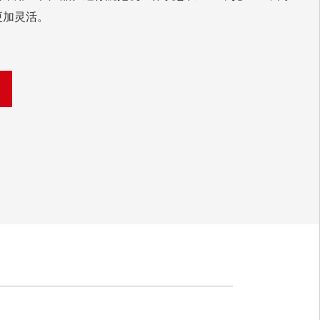
3888
更加灵活。