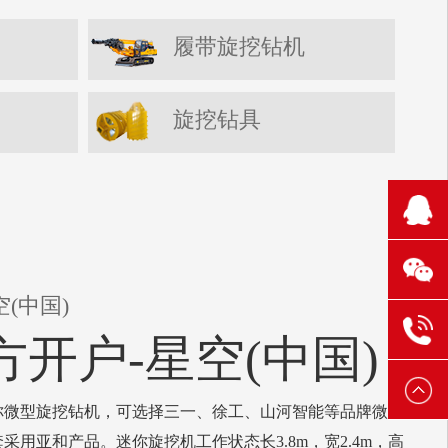
履带旋挖钻机
旋挖钻具
210
1106
131
(中国)
304
6521
131
开户-星空(中国)
3888
6521
你微型旋挖钻机，可选择三一、徐工、山河智能等品牌微型
采用亚和产品。迷你旋挖机工作状态长3.8m，宽2.4m，高