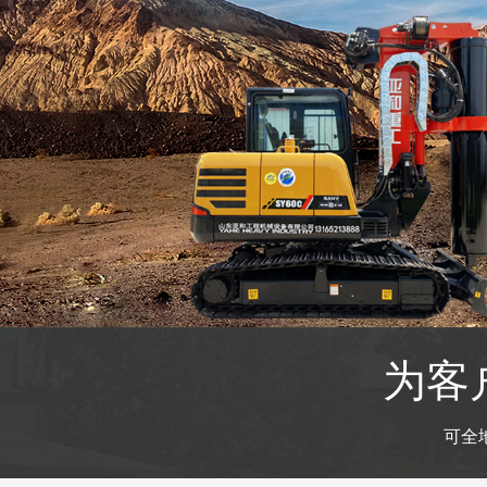
为客
可全