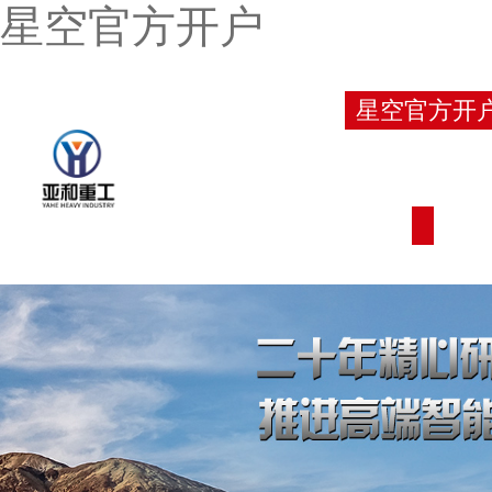
星空官方开户
星空官方开
星空官方开户-星空(中国)
星空官方开户-星空(中国)