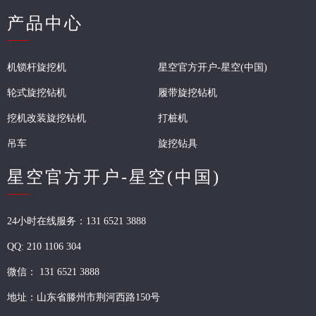
产品中心
机锁杆旋挖机
星空官方开户-星空(中国)
轮式旋挖钻机
履带旋挖钻机
挖机改装旋挖钻机
打桩机
吊车
旋挖钻具
星空官方开户-星空(中国)
24小时在线服务：131 6521 3888
QQ:
210 1106 304
微信：
131 6521 3888
地址：山东省滕州市荆河西路150号