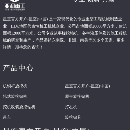
现代化的专业重型
工程
机械制造企
星空官方开户-星空(中国) 是一家
业，山东地区代表性桩工机械企业。
公司占地面积20000平方米，建筑
面积12000平方米。公司专业从事旋挖钻机、各种液压件及其他工程机
械的研究和生产，产品远销东南亚、非洲、南美等30多个国家。更多
详情，期待您的咨询！
产品中心
机锁杆旋挖机
星空官方开户-星空(中国)
轮式旋挖钻机
履带旋挖钻机
挖机改装旋挖钻机
打桩机
吊车
旋挖钻具