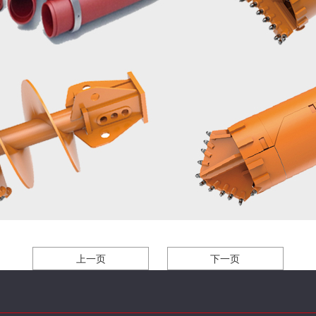
上一页
下一页