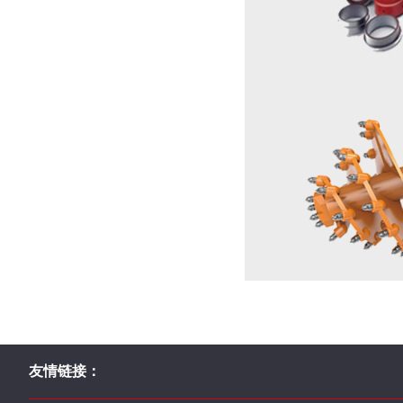
友情链接：